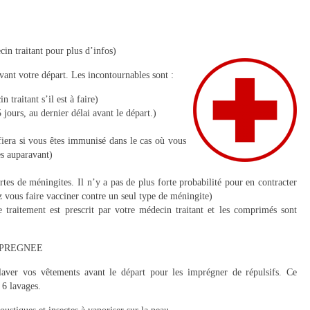
in traitant pour plus d’infos)
vant votre départ. Les incontournables sont :
 traitant s’il est à faire)
5 jours, au dernier délai avant le départ.)
ifiera si vous êtes immunisé dans le cas où vous
es auparavant)
ortes de méningites. Il n’y a pas de plus forte probabilité pour en contracter
z vous faire vacciner contre un seul type de méningite)
 traitement est prescrit par votre médecin traitant et les comprimés sont
 IMPREGNEE
laver vos vêtements avant le départ pour les imprégner de répulsifs. Ce
 6 lavages.