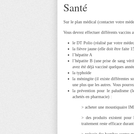
Santé
Sur le plan médical (contacter votre médec
Vous devrez effectuer différents vaccins a
le DT Polio (réalisé par votre médecin
la fièvre jaune (elle doit être faite 1
l’hépatite A
l’hépatite B (une prise de sang vér
avez été déjà vacciné quelques anné
la typhoïde
la méningite (il existe différentes s
une plus que les autres. Vous pourre
la prévention pour le paludisme (le
achetés en pharmacie) :
> acheter une moustiquaire
> des produits existent pour 
traitement reste efficace durant