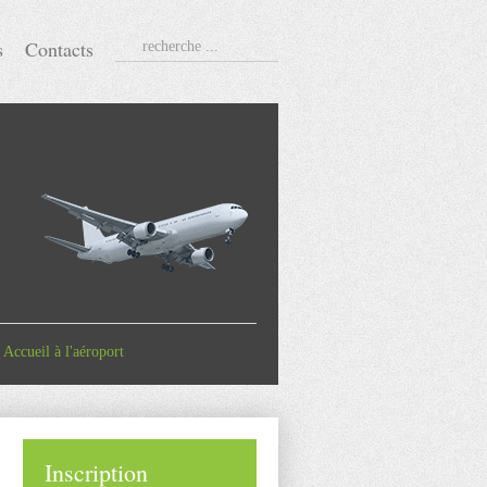
s
Contacts
|
Accueil à l'aéroport
Inscription